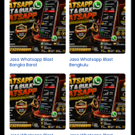
Jasa Whatsapp Blast
Jasa Whatsapp Blast
Bangka Barat
Bengkulu