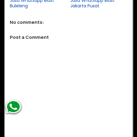
Jasa Whatsapp Blast
Jasa Whatsapp Blast
Buleleng
Jakarta Pusat
No comments:
Post a Comment