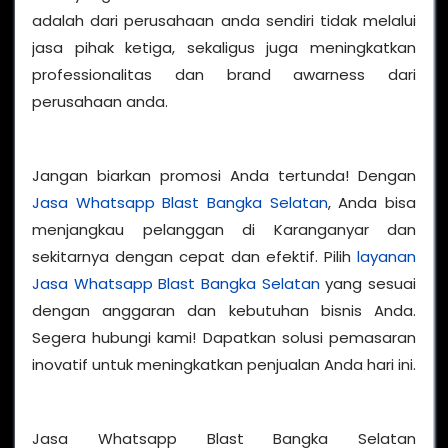
adalah dari perusahaan anda sendiri tidak melalui
jasa pihak ketiga, sekaligus juga meningkatkan
professionalitas dan brand awarness dari
perusahaan anda.
Jangan biarkan promosi Anda tertunda! Dengan
Jasa Whatsapp Blast Bangka Selatan
, Anda bisa
menjangkau pelanggan di Karanganyar dan
sekitarnya dengan cepat dan efektif. Pilih
layanan
Jasa Whatsapp Blast Bangka Selatan
yang sesuai
dengan anggaran dan kebutuhan bisnis Anda.
Segera hubungi kami! Dapatkan solusi pemasaran
inovatif untuk meningkatkan penjualan Anda hari ini.
Jasa Whatsapp Blast Bangka Selatan