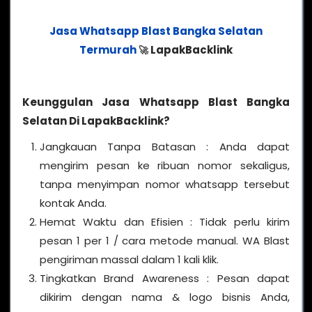
Jasa Whatsapp Blast Bangka Selatan
Termurah
LapakBacklink
🚀
Keunggulan Jasa Whatsapp Blast Bangka
Selatan Di LapakBacklink?
Jangkauan Tanpa Batasan : Anda dapat
mengirim pesan ke ribuan nomor sekaligus,
tanpa menyimpan nomor whatsapp tersebut
kontak Anda.
Hemat Waktu dan Efisien : Tidak perlu kirim
pesan 1 per 1 / cara metode manual. WA Blast
pengiriman massal dalam 1 kali klik.
Tingkatkan Brand Awareness : Pesan dapat
dikirim dengan nama & logo bisnis Anda,